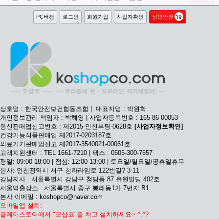
PC버전
로그인
회원가입
사업자확인
성인안전
상호명 : 한국안전보건협동조합 | 대표자명 : 박원학
개인정보관리 책임자 : 박혜영 | 사업자등록번호 : 165-86-00053
통신판매업신고번호 : 제2015-인천부평-0628호
[사업자정보확인]
건강기능식품판매업 제2017-0203187호
의료기기판매업신고 제2017-3540021-00061호
고객지원센터 : TEL 1661-7210 | 팩스 : 0505-300-7657
평일: 09:00-18:00 | 점심: 12:00-13:00 | 토요일/일요일/공휴일휴무
본사: 인천광역시 서구 청라라임로 122번길? 3-11
강남지사 : 서울특별시 강남구 청담동 87 유원빌딩 402호
서울역출장소 : 서울특별시 중구 봉래동1가 7번지 B1
본사 이메일 : koshopco@naver.com
모바일앱 설치:
플레이스토어에서 "코샵코"를 치고 설치하세요~ ^.^?