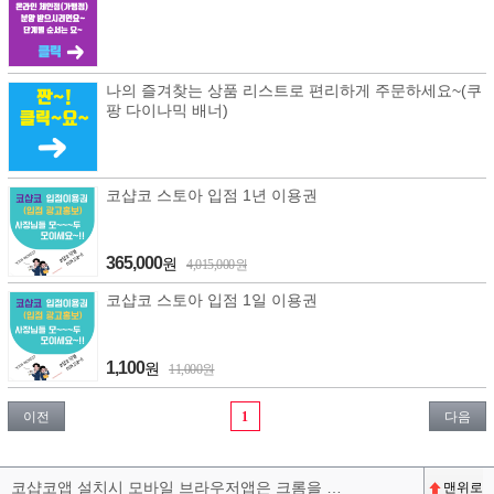
나의 즐겨찾는 상품 리스트로 편리하게 주문하세요~(쿠
팡 다이나믹 배너)
코샵코 스토아 입점 1년 이용권
365,000
원
4,015,000원
코샵코 스토아 입점 1일 이용권
1,100
원
11,000원
이전
1
다음
코샵코앱 설치시 모바일 브라우저앱은 크롬을 권장합니다^^
맨위로