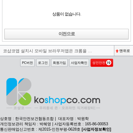
상품이 없습니다.
이전으로
코샵코앱 설치시 모바일 브라우저앱은 크롬을 권장합니다^^
맨위로
PC버전
로그인
회원가입
사업자확인
성인안전
상호명 : 한국안전보건협동조합 | 대표자명 : 박원학
개인정보관리 책임자 : 박혜영 | 사업자등록번호 : 165-86-00053
통신판매업신고번호 : 제2015-인천부평-0628호
[사업자정보확인]