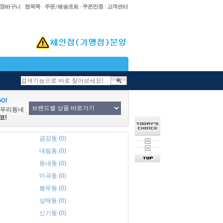
O!
/우리동네
코!
금강동 (0)
대림동 (0)
동내동 (0)
미곡동 (0)
봉무동 (0)
상매동 (0)
신기동 (0)