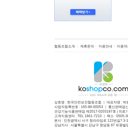
협동조합소개
제휴문의
이용안내
이용약
상호명 : 한국안전보건협동조합 ｜ 대표자명 : 박
사업자등록번호 : 165-86-00053 ｜ 통신판매업
건강기능식품판매업 제2017-0203187호 | 의료기
고객지원센터 : TEL 1661-7210 ｜ 팩스 : 0505-3
본사 : 인천광역시 서구 청라라임로 122번길? 3-1
강남지사 : 서울특별시 강남구 청담동 87 유원빌딩