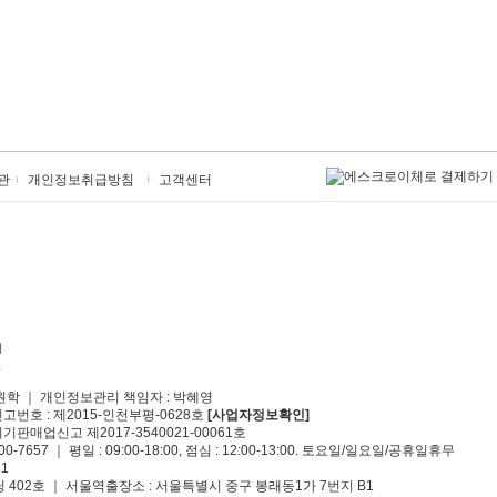
관
개인정보취급방침
고객센터
원학 ｜ 개인정보관리 책임자 : 박혜영
신고번호 : 제2015-인천부평-0628호
[사업자정보확인]
기판매업신고 제2017-3540021-00061호
00-7657 ｜ 평일 : 09:00-18:00, 점심 : 12:00-13:00. 토요일/일요일/공휴일휴무
1
 402호 ｜ 서울역출장소 : 서울특별시 중구 봉래동1가 7번지 B1