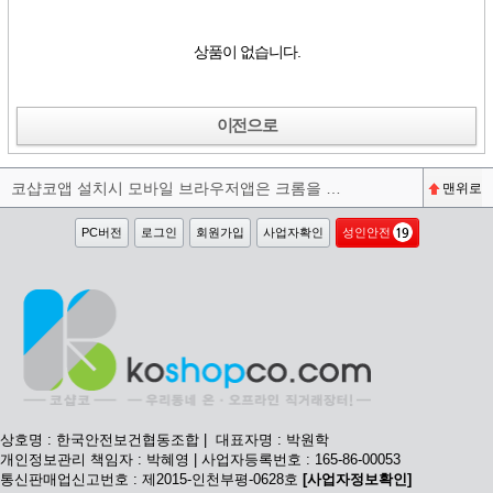
상품이 없습니다.
이전으로
코샵코앱 설치시 모바일 브라우저앱은 크롬을 권장합니다^^
맨위로
PC버전
로그인
회원가입
사업자확인
성인안전
상호명 : 한국안전보건협동조합 | 대표자명 : 박원학
개인정보관리 책임자 : 박혜영 | 사업자등록번호 : 165-86-00053
통신판매업신고번호 : 제2015-인천부평-0628호
[사업자정보확인]