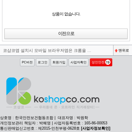
상품이 없습니다.
이전으로
코샵코앱 설치시 모바일 브라우저앱은 크롬을 권장합니다^^
맨위로
PC버전
로그인
회원가입
사업자확인
성인안전
상호명 : 한국안전보건협동조합 | 대표자명 : 박원학
개인정보관리 책임자 : 박혜영 | 사업자등록번호 : 165-86-00053
통신판매업신고번호 : 제2015-인천부평-0628호
[사업자정보확인]