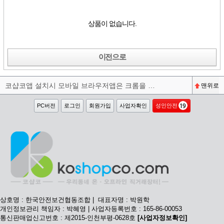
상품이 없습니다.
이전으로
코샵코앱 설치시 모바일 브라우저앱은 크롬을 권장합니다^^
맨위로
PC버전
로그인
회원가입
사업자확인
성인안전
상호명 : 한국안전보건협동조합 | 대표자명 : 박원학
개인정보관리 책임자 : 박혜영 | 사업자등록번호 : 165-86-00053
통신판매업신고번호 : 제2015-인천부평-0628호
[사업자정보확인]