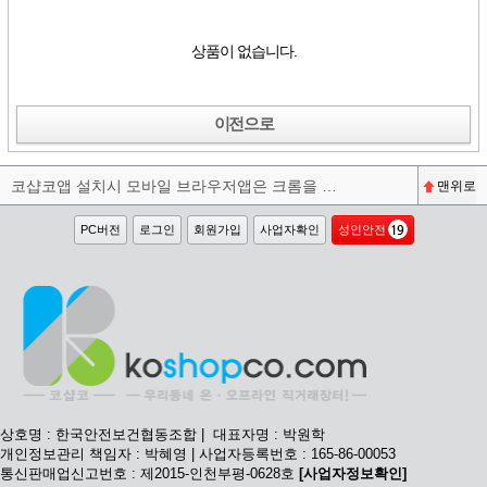
상품이 없습니다.
이전으로
코샵코앱 설치시 모바일 브라우저앱은 크롬을 권장합니다^^
맨위로
PC버전
로그인
회원가입
사업자확인
성인안전
상호명 : 한국안전보건협동조합 | 대표자명 : 박원학
개인정보관리 책임자 : 박혜영 | 사업자등록번호 : 165-86-00053
통신판매업신고번호 : 제2015-인천부평-0628호
[사업자정보확인]