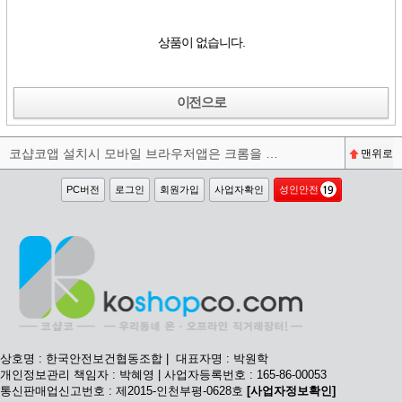
상품이 없습니다.
이전으로
코샵코앱 설치시 모바일 브라우저앱은 크롬을 권장합니다^^
맨위로
PC버전
로그인
회원가입
사업자확인
성인안전
상호명 : 한국안전보건협동조합 | 대표자명 : 박원학
개인정보관리 책임자 : 박혜영 | 사업자등록번호 : 165-86-00053
통신판매업신고번호 : 제2015-인천부평-0628호
[사업자정보확인]