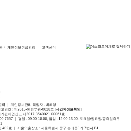
관
개인정보취급방침
고객센터
원학 ｜ 개인정보관리 책임자 : 박혜영
신고번호 : 제2015-인천부평-0628호
[사업자정보확인]
기판매업신고 제2017-3540021-00061호
00-7657 ｜ 평일 : 09:00-18:00, 점심 : 12:00-13:00. 토요일/일요일/공휴일휴무
1
 402호 ｜ 서울역출장소 : 서울특별시 중구 봉래동1가 7번지 B1