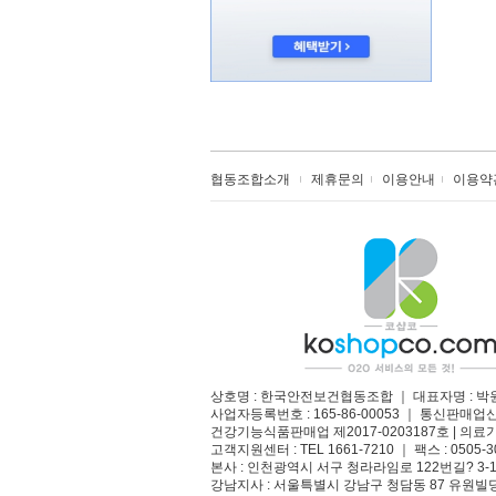
협동조합소개
제휴문의
이용안내
이용약
상호명 : 한국안전보건협동조합 ｜ 대표자명 : 박
사업자등록번호 : 165-86-00053 ｜ 통신판매업
건강기능식품판매업 제2017-0203187호 | 의료기
고객지원센터 : TEL 1661-7210 ｜ 팩스 : 0505-3
본사 : 인천광역시 서구 청라라임로 122번길? 3-1
강남지사 : 서울특별시 강남구 청담동 87 유원빌딩