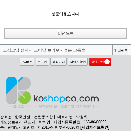
상품이 없습니다.
이전으로
코샵코앱 설치시 모바일 브라우저앱은 크롬을 권장합니다^^
맨위로
PC버전
로그인
회원가입
사업자확인
성인안전
상호명 : 한국안전보건협동조합 | 대표자명 : 박원학
개인정보관리 책임자 : 박혜영 | 사업자등록번호 : 165-86-00053
통신판매업신고번호 : 제2015-인천부평-0628호
[사업자정보확인]