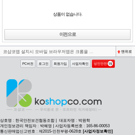
상품이 없습니다.
이전으로
코샵코앱 설치시 모바일 브라우저앱은 크롬을 권장합니다^^
맨위로
PC버전
로그인
회원가입
사업자확인
성인안전
상호명 : 한국안전보건협동조합 | 대표자명 : 박원학
개인정보관리 책임자 : 박혜영 | 사업자등록번호 : 165-86-00053
통신판매업신고번호 : 제2015-인천부평-0628호
[사업자정보확인]